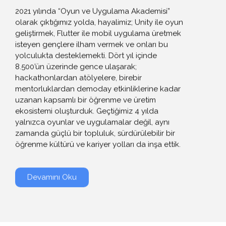
2021 yılında “Oyun ve Uygulama Akademisi”
olarak çıktığımız yolda, hayalimiz; Unity ile oyun
geliştirmek, Flutter ile mobil uygulama üretmek
isteyen gençlere ilham vermek ve onları bu
yolculukta desteklemekti. Dört yıl içinde
8.500’ün üzerinde gence ulaşarak;
hackathonlardan atölyelere, birebir
mentorluklardan demoday etkinliklerine kadar
uzanan kapsamlı bir öğrenme ve üretim
ekosistemi oluşturduk. Geçtiğimiz 4 yılda
yalnızca oyunlar ve uygulamalar değil, aynı
zamanda güçlü bir topluluk, sürdürülebilir bir
öğrenme kültürü ve kariyer yolları da inşa ettik.
Devamını Oku