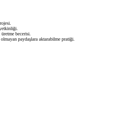
ojesi.
etkinliği.
 üretme becerisi.
k olmayan paydaşlara aktarabilme pratiği.