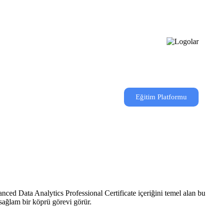
Eğitim Platformu
nced Data Analytics Professional Certificate içeriğini temel alan bu
 sağlam bir köprü görevi görür.