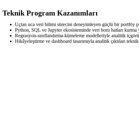
Teknik Program Kazanımları
Uçtan uca veri bilimi sürecini deneyimleyen güçlü bir portföy pr
Python, SQL ve Jupyter ekosisteminde veri boru hatları kurma y
Regrasyon-sınıflandırma-kümeleme modelleriyle analitik içgörü
Hikâyeleştirme ve dashboard tasarımıyla analitik çıktıları tekni